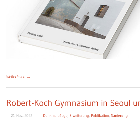
Weiterlesen →
Robert-Koch Gymnasium in Seoul u
21. Nov.. 2022
Denkmalpflege
,
Erweiterung
,
Publikation
,
Sanierung