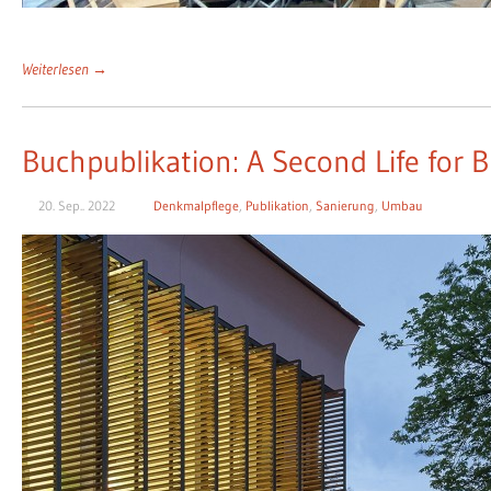
Weiterlesen →
Buchpublikation: A Second Life for B
20. Sep.. 2022
Denkmalpflege
,
Publikation
,
Sanierung
,
Umbau