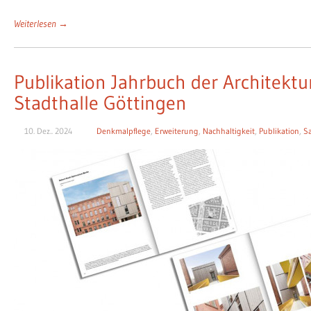
Weiterlesen →
Publikation Jahrbuch der Architek
Stadthalle Göttingen
10. Dez.. 2024
Denkmalpflege
,
Erweiterung
,
Nachhaltigkeit
,
Publikation
,
S