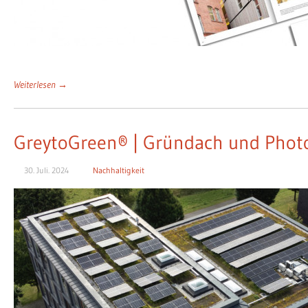
Weiterlesen →
GreytoGreen® | Gründach und Photov
30. Juli. 2024
Nachhaltigkeit