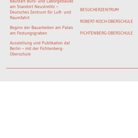
Baustart Büro- und Laborgebäude
am Standort Neustrelitz –
BESUCHERZENTRUM
Deutsches Zentrum für Luft- und
Raumfahrt
ROBERT-KOCH-OBERSCHULE
Beginn der Bauarbeiten am Palais
am Festungsgraben
FICHTENBERG-OBERSCHULE
Ausstellung und Publikation da!
Berlin – mit der Fichtenberg-
Oberschule