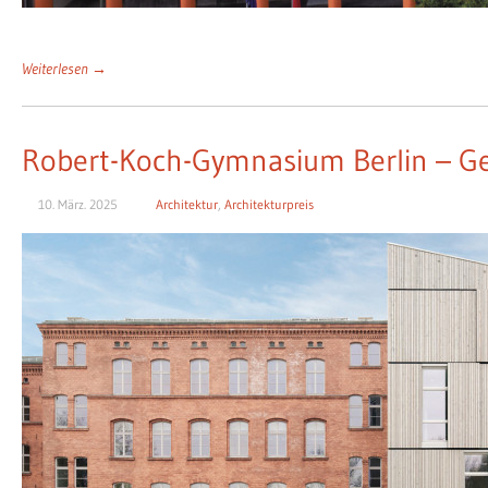
Weiterlesen →
Robert-Koch-Gymnasium Berlin – G
10. März. 2025
Architektur
,
Architekturpreis