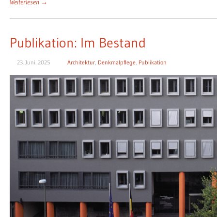
Weiterlesen →
Publikation: Im Bestand
23. Juni. 2025
Architektur
,
Denkmalpflege
,
Publikation