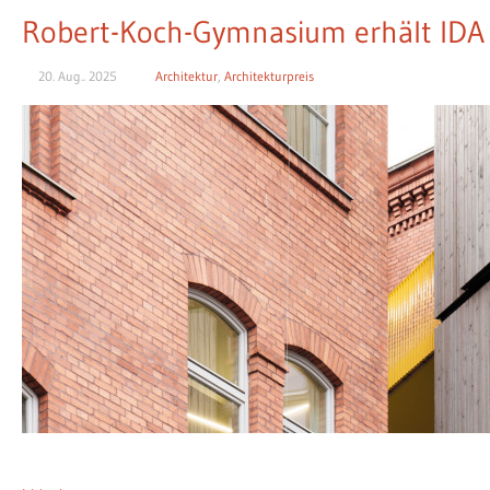
Robert-Koch-Gymnasium erhält IDA 
20. Aug.. 2025
Architektur
,
Architekturpreis