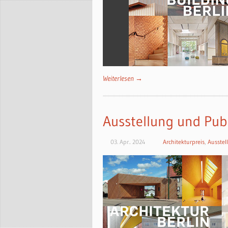
Weiterlesen →
Ausstellung und Pub
03. Apr.. 2024
Architekturpreis
,
Ausstel