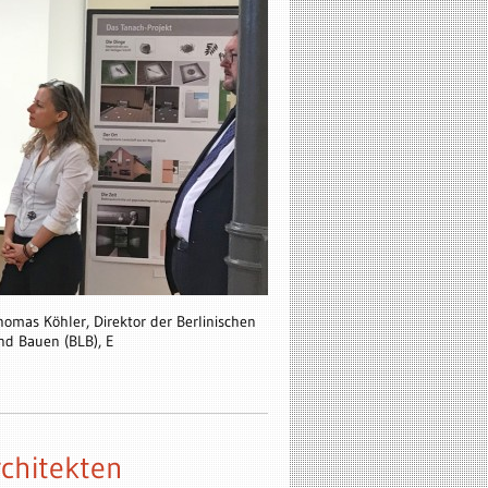
Thomas Köhler, Direktor der Berlinischen
nd Bauen (BLB), E
rchitekten