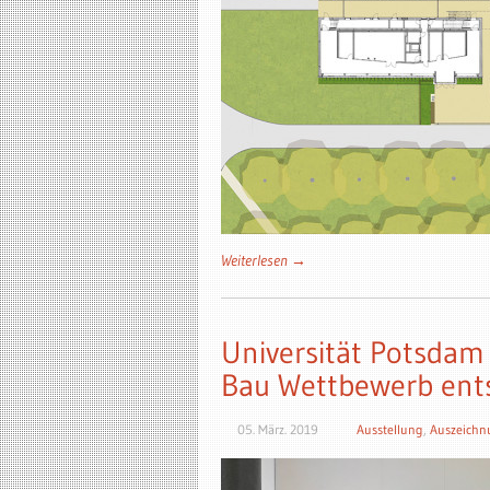
Weiterlesen →
Universität Potsdam
Bau Wettbewerb ent
05. März. 2019
Ausstellung
,
Auszeichn