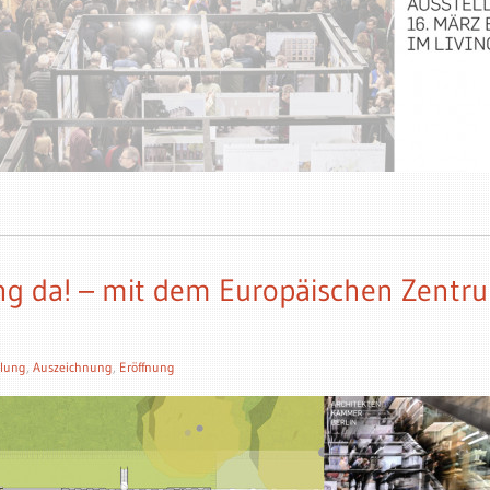
ng da! – mit dem Europäischen Zentru
llung
,
Auszeichnung
,
Eröffnung