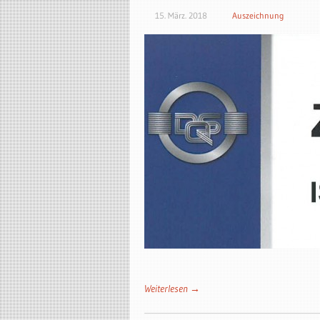
15. März. 2018
Auszeichnung
Weiterlesen →