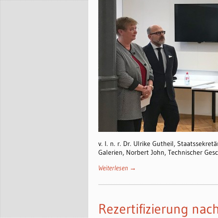
v. l. n. r. Dr. Ulrike Gutheil, Staatssek
Galerien, Norbert John, Technischer Ges
Weiterlesen →
Rezertifizierung na