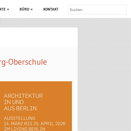
KTE
»
BÜRO
»
KONTAKT
erg-Oberschule