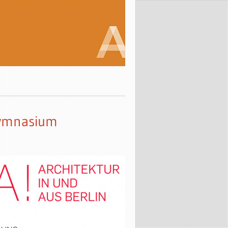
Gymnasium