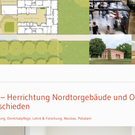
 – Herrichtung Nordtorgebäude und O
schieden
ung
,
Denkmalpflege
,
Lehre & Forschung
,
Neubau
,
Potsdam