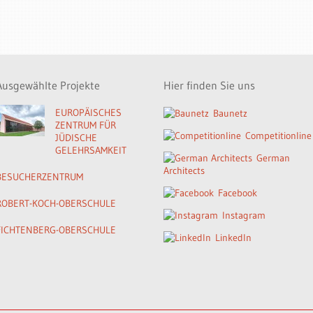
Ausgewählte Projekte
Hier finden Sie uns
EUROPÄISCHES
Baunetz
ZENTRUM FÜR
Competitionline
JÜDISCHE
GELEHRSAMKEIT
German
Architects
BESUCHERZENTRUM
Facebook
ROBERT-KOCH-OBERSCHULE
Instagram
FICHTENBERG-OBERSCHULE
LinkedIn