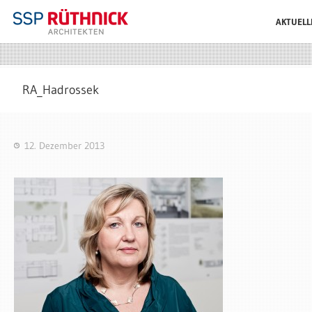
AKTUELL
RA_Hadrossek
12. Dezember 2013