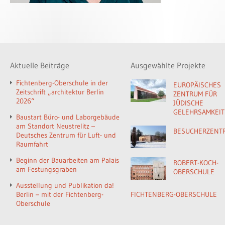
Aktuelle Beiträge
Ausgewählte Projekte
Fichtenberg-Oberschule in der
EUROPÄISCHES
Zeitschrift „architektur Berlin
ZENTRUM FÜR
2026“
JÜDISCHE
GELEHRSAMKEIT
Baustart Büro- und Laborgebäude
am Standort Neustrelitz –
BESUCHERZENT
Deutsches Zentrum für Luft- und
Raumfahrt
Beginn der Bauarbeiten am Palais
ROBERT-KOCH-
am Festungsgraben
OBERSCHULE
Ausstellung und Publikation da!
Berlin – mit der Fichtenberg-
FICHTENBERG-OBERSCHULE
Oberschule