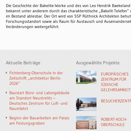
Die Geschichte der Bakelite-Werke und des von Leo Hendrik Baekeland 
bekannt unter anderem durch das charakteristische „Bakelit-Telefon“ d
im Bestand ablesbar. Der Ort wird von SSP Rüthnick Architekten behut
Forschungsstandort sowie als Raum für Austausch und Auseinanderse
Veränderungen weitergeführt.
Aktuelle Beiträge
Ausgewählte Projekte
Fichtenberg-Oberschule in der
EUROPÄISCHES
Zeitschrift „architektur Berlin
ZENTRUM FÜR
2026“
JÜDISCHE
GELEHRSAMKEIT
Baustart Büro- und Laborgebäude
am Standort Neustrelitz –
BESUCHERZENT
Deutsches Zentrum für Luft- und
Raumfahrt
Beginn der Bauarbeiten am Palais
ROBERT-KOCH-
am Festungsgraben
OBERSCHULE