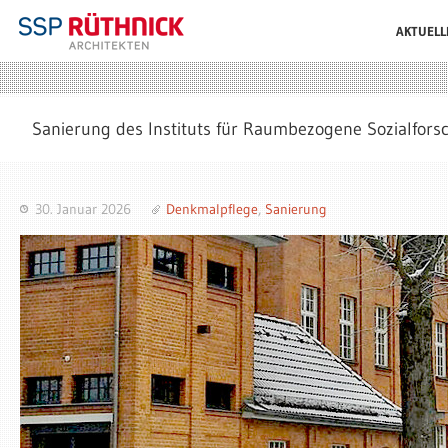
AKTUELL
Sanierung des Instituts für Raumbezogene Sozialfor
30. Januar 2026
Denkmalpflege
,
Sanierung