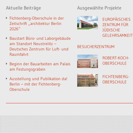
Aktuelle Beiträge
Ausgewählte Projekte
Fichtenberg-Oberschule in der
EUROPÄISCHES
Zeitschrift „architektur Berlin
ZENTRUM FÜR
2026“
JÜDISCHE
GELEHRSAMKEIT
Baustart Büro- und Laborgebäude
am Standort Neustrelitz –
BESUCHERZENTRUM
Deutsches Zentrum für Luft- und
Raumfahrt
ROBERT-KOCH-
OBERSCHULE
Beginn der Bauarbeiten am Palais
am Festungsgraben
FICHTENBERG-
Ausstellung und Publikation da!
OBERSCHULE
Berlin – mit der Fichtenberg-
Oberschule