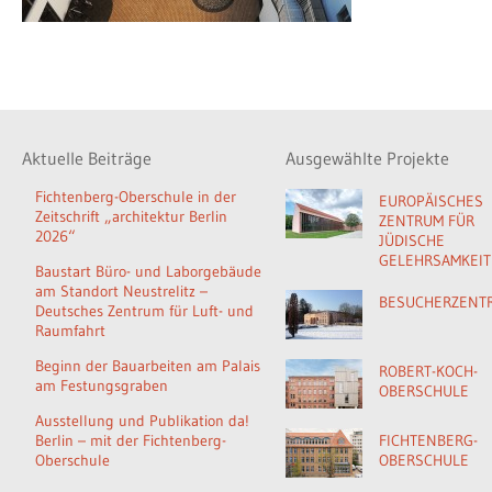
Aktuelle Beiträge
Ausgewählte Projekte
Fichtenberg-Oberschule in der
EUROPÄISCHES
Zeitschrift „architektur Berlin
ZENTRUM FÜR
2026“
JÜDISCHE
GELEHRSAMKEIT
Baustart Büro- und Laborgebäude
am Standort Neustrelitz –
BESUCHERZENT
Deutsches Zentrum für Luft- und
Raumfahrt
Beginn der Bauarbeiten am Palais
ROBERT-KOCH-
am Festungsgraben
OBERSCHULE
Ausstellung und Publikation da!
Berlin – mit der Fichtenberg-
FICHTENBERG-
Oberschule
OBERSCHULE