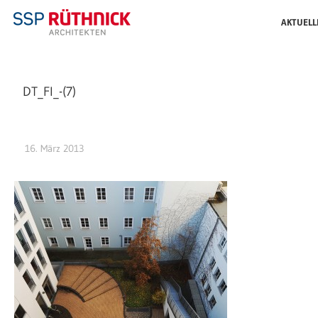
AKTUELL
DT_FI_-(7)
16. März 2013