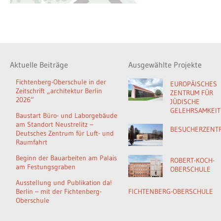
Aktuelle Beiträge
Ausgewählte Projekte
Fichtenberg-Oberschule in der
EUROPÄISCHES
Zeitschrift „architektur Berlin
ZENTRUM FÜR
2026“
JÜDISCHE
GELEHRSAMKEIT
Baustart Büro- und Laborgebäude
am Standort Neustrelitz –
BESUCHERZENT
Deutsches Zentrum für Luft- und
Raumfahrt
Beginn der Bauarbeiten am Palais
ROBERT-KOCH-
am Festungsgraben
OBERSCHULE
Ausstellung und Publikation da!
Berlin – mit der Fichtenberg-
FICHTENBERG-OBERSCHULE
Oberschule