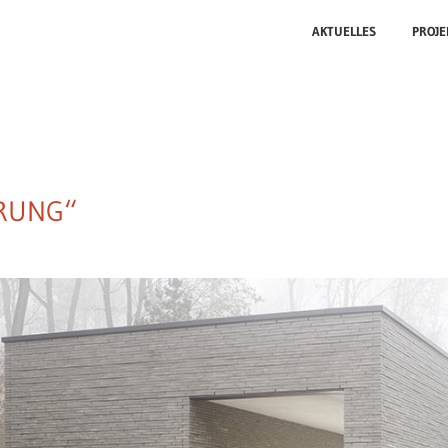
AKTUELLES
PROJE
ERUNG“