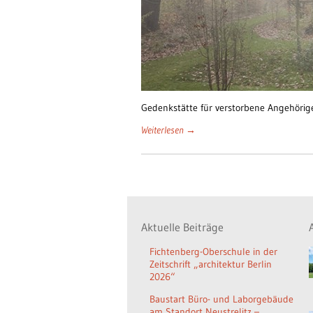
Gedenkstätte für verstorbene Angehöri
Weiterlesen →
Aktuelle Beiträge
Fichtenberg-Oberschule in der
Zeitschrift „architektur Berlin
2026“
Baustart Büro- und Laborgebäude
am Standort Neustrelitz –