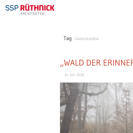
Tag
Gedenkstätte
„WALD DER ERINN
25. Juli. 2018