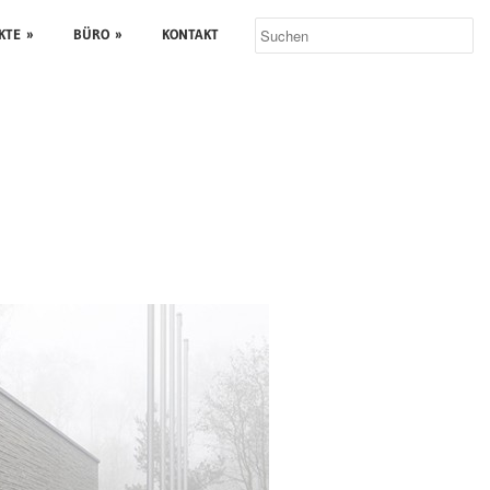
KTE
»
BÜRO
»
KONTAKT