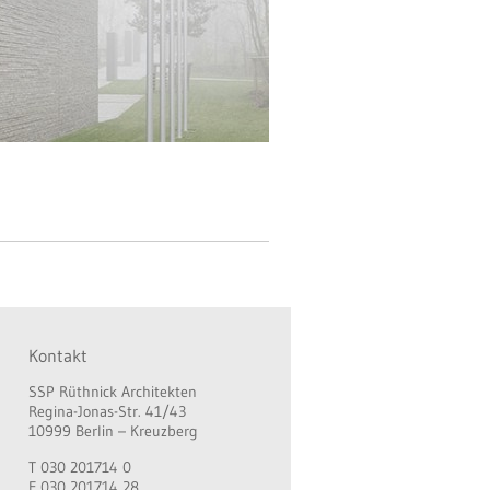
Kontakt
SSP Rüthnick Architekten
Regina-Jonas-Str. 41/43
10999 Berlin – Kreuzberg
T 030 201714 0
F 030 201714 28