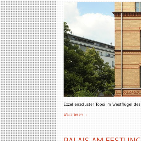
Exzellenzcluster Topoi im Westflügel des
Weiterlesen →
PALAIS AM FESTUN