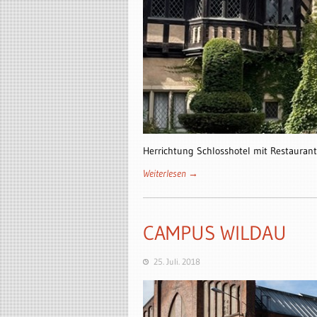
Herrichtung Schlosshotel mit Restaura
Weiterlesen →
CAMPUS WILDAU
25. Juli. 2018