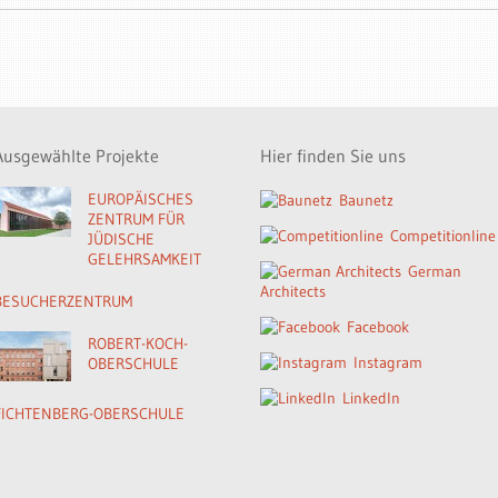
Ausgewählte Projekte
Hier finden Sie uns
EUROPÄISCHES
Baunetz
ZENTRUM FÜR
Competitionline
JÜDISCHE
GELEHRSAMKEIT
German
Architects
BESUCHERZENTRUM
Facebook
ROBERT-KOCH-
Instagram
OBERSCHULE
LinkedIn
FICHTENBERG-OBERSCHULE