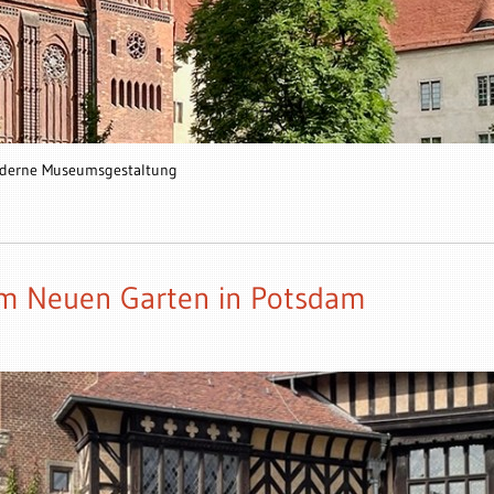
oderne Museumsgestaltung
 im Neuen Garten in Potsdam