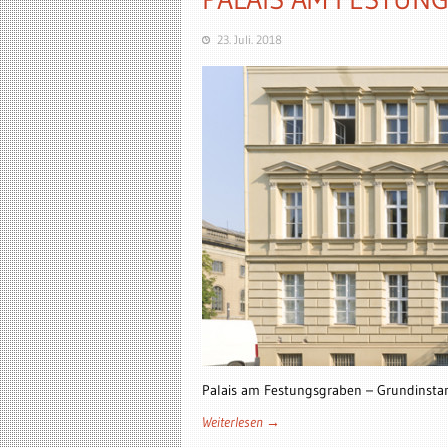
23. Juli. 2018
Palais am Festungsgraben – Grundinst
Weiterlesen →