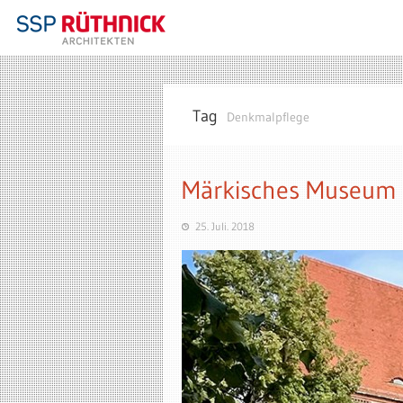
Tag
Denkmalpflege
Märkisches Museum 
25. Juli. 2018