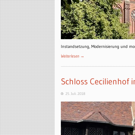
Instandsetzung, Modernisierung und m
Weiterlesen →
Schloss Cecilienhof
25. Juli. 2018