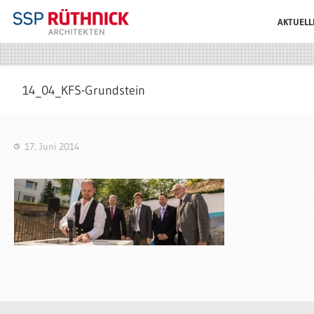
AKTUELL
14_04_KFS-Grundstein
17. Juni 2014