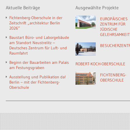
Aktuelle Beiträge
Ausgewählte Projekte
Fichtenberg-Oberschule in der
EUROPÄISCHES
Zeitschrift „architektur Berlin
ZENTRUM FÜR
2026“
JÜDISCHE
GELEHRSAMKEIT
Baustart Büro- und Laborgebäude
am Standort Neustrelitz –
BESUCHERZENT
Deutsches Zentrum für Luft- und
Raumfahrt
Beginn der Bauarbeiten am Palais
ROBERT-KOCH-OBERSCHULE
am Festungsgraben
FICHTENBERG-
Ausstellung und Publikation da!
OBERSCHULE
Berlin – mit der Fichtenberg-
Oberschule