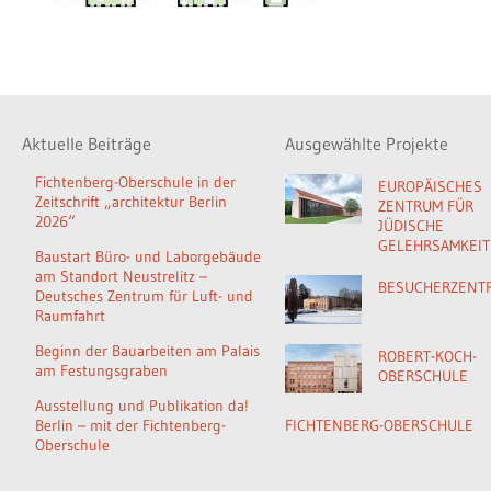
Aktuelle Beiträge
Ausgewählte Projekte
Fichtenberg-Oberschule in der
EUROPÄISCHES
Zeitschrift „architektur Berlin
ZENTRUM FÜR
2026“
JÜDISCHE
GELEHRSAMKEIT
Baustart Büro- und Laborgebäude
am Standort Neustrelitz –
BESUCHERZENT
Deutsches Zentrum für Luft- und
Raumfahrt
Beginn der Bauarbeiten am Palais
ROBERT-KOCH-
am Festungsgraben
OBERSCHULE
Ausstellung und Publikation da!
Berlin – mit der Fichtenberg-
FICHTENBERG-OBERSCHULE
Oberschule