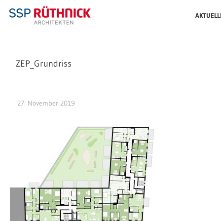
AKTUELL
ZEP_Grundriss
27. November 2019