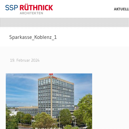
AKTUELL
Sparkasse_Koblenz_1
19. Februar 2024