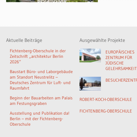
Aktuelle Beiträge
Ausgewählte Projekte
Fichtenberg-Oberschule in der
EUROPÄISCHES
Zeitschrift „architektur Berlin
ZENTRUM FÜR
2026“
JÜDISCHE
GELEHRSAMKEIT
Baustart Büro- und Laborgebäude
am Standort Neustrelitz –
BESUCHERZENT
Deutsches Zentrum für Luft- und
Raumfahrt
Beginn der Bauarbeiten am Palais
ROBERT-KOCH-OBERSCHULE
am Festungsgraben
FICHTENBERG-OBERSCHULE
Ausstellung und Publikation da!
Berlin – mit der Fichtenberg-
Oberschule