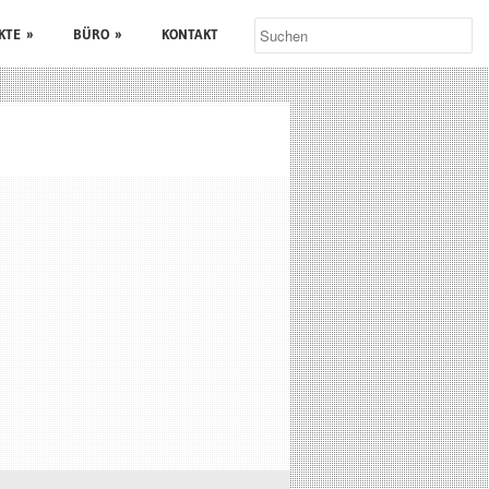
KTE
»
BÜRO
»
KONTAKT