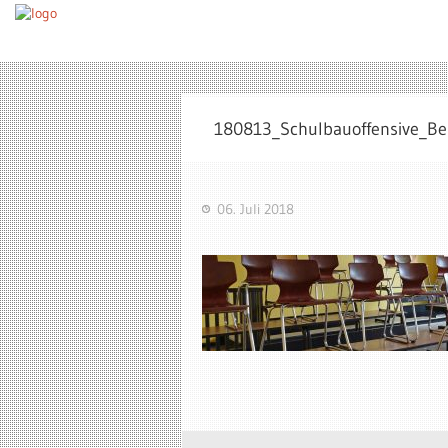
180813_Schulbauoffensive_Ber
06. Juli 2018