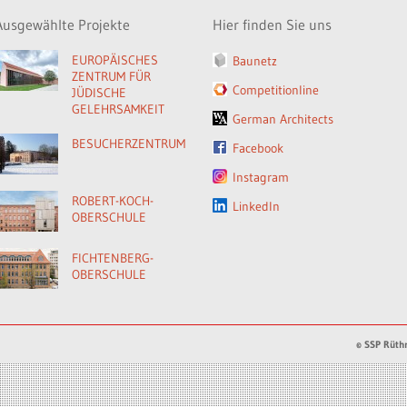
Ausgewählte Projekte
Hier finden Sie uns
EUROPÄISCHES
Baunetz
ZENTRUM FÜR
Competitionline
JÜDISCHE
GELEHRSAMKEIT
German Architects
BESUCHERZENTRUM
Facebook
Instagram
ROBERT-KOCH-
LinkedIn
OBERSCHULE
FICHTENBERG-
OBERSCHULE
© SSP Rüthn