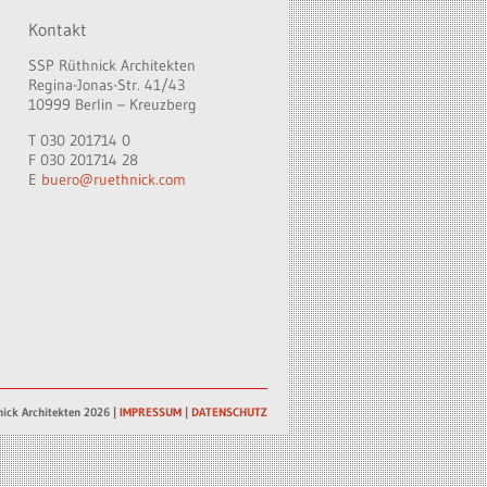
Kontakt
SSP Rüthnick Architekten
Regina-Jonas-Str. 41/43
10999 Berlin – Kreuzberg
T 030 201714 0
F 030 201714 28
E
buero@ruethnick.com
ick Architekten 2026 |
IMPRESSUM
|
DATENSCHUTZ