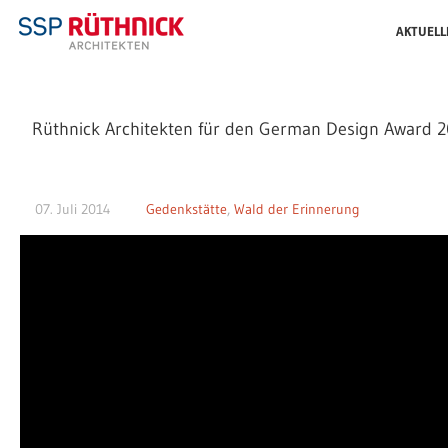
AKTUELL
Rüthnick Architekten für den German Design Award 2
07. Juli 2014
Gedenkstätte
,
Wald der Erinnerung