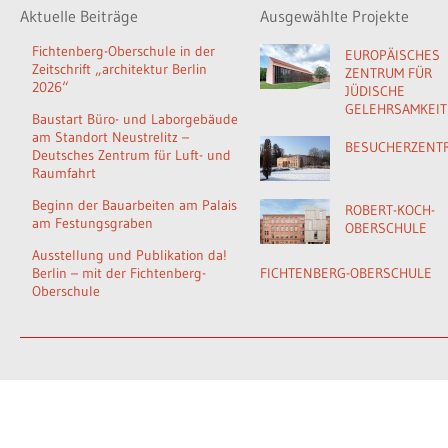
Aktuelle Beiträge
Ausgewählte Projekte
Fichtenberg-Oberschule in der
EUROPÄISCHES
Zeitschrift „architektur Berlin
ZENTRUM FÜR
2026“
JÜDISCHE
GELEHRSAMKEIT
Baustart Büro- und Laborgebäude
am Standort Neustrelitz –
BESUCHERZENT
Deutsches Zentrum für Luft- und
Raumfahrt
Beginn der Bauarbeiten am Palais
ROBERT-KOCH-
am Festungsgraben
OBERSCHULE
Ausstellung und Publikation da!
Berlin – mit der Fichtenberg-
FICHTENBERG-OBERSCHULE
Oberschule