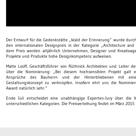
Der Entwurf für die Gedenkstätte „Wald der Erinnerung“ wurde durc
den internationalen Designpreis in der Kategorie „Architecture and
dem Preis werden alljährlich Unternehmen, Designer und Kreativag
Projekte und Produkte hohe Designkompetenz aufweisen.
Malte Looff, Geschäftsführer von Rüthnick Architekten und Leiter des 
über die Nominierung: „Bei diesem hochsensiblen Projekt galt e
Ansprüche des Bauherrn und der Hinterbliebenen mit einem
Gestaltungskonzept zu verknüpfen. Insofern ehrt uns die Nomini
Award natürlich sehr.“
Ende Juli entscheidet eine unabhängige Experten-Jury über die 
unterschiedlichen Kategorien. Die Preisverleihung findet im März 2015 s