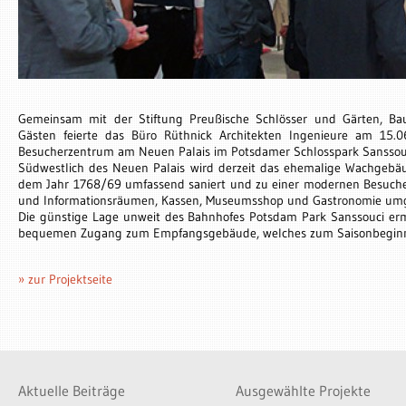
Gemeinsam mit der Stiftung Preußische Schlösser und Gärten, B
Gästen feierte das Büro Rüthnick Architekten Ingenieure am 15.06
Besucherzentrum am Neuen Palais im Potsdamer Schlosspark Sanssou
Südwestlich des Neuen Palais wird derzeit das ehemalige Wachgebä
dem Jahr 1768/69 umfassend saniert und zu einer modernen Besucher
und Informationsräumen, Kassen, Museumsshop und Gastronomie um
Die günstige Lage unweit des Bahnhofes Potsdam Park Sanssouci er
bequemen Zugang zum Empfangsgebäude, welches zum Saisonbeginn 2
» zur Projektseite
Aktuelle Beiträge
Ausgewählte Projekte