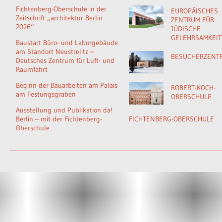
Fichtenberg-Oberschule in der
EUROPÄISCHES
Zeitschrift „architektur Berlin
ZENTRUM FÜR
2026“
JÜDISCHE
GELEHRSAMKEIT
Baustart Büro- und Laborgebäude
am Standort Neustrelitz –
BESUCHERZENT
Deutsches Zentrum für Luft- und
Raumfahrt
Beginn der Bauarbeiten am Palais
ROBERT-KOCH-
am Festungsgraben
OBERSCHULE
Ausstellung und Publikation da!
Berlin – mit der Fichtenberg-
FICHTENBERG-OBERSCHULE
Oberschule