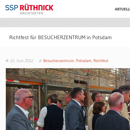
AKTUELL
Richtfest für BESUCHERZENTRUM in Potsdam
15. Juni 2012
Besucherzentrum
,
Potsdam
,
Richtfest