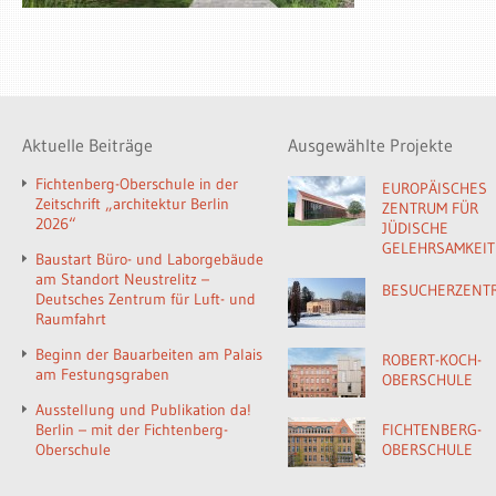
Aktuelle Beiträge
Ausgewählte Projekte
Fichtenberg-Oberschule in der
EUROPÄISCHES
Zeitschrift „architektur Berlin
ZENTRUM FÜR
2026“
JÜDISCHE
GELEHRSAMKEIT
Baustart Büro- und Laborgebäude
am Standort Neustrelitz –
BESUCHERZENT
Deutsches Zentrum für Luft- und
Raumfahrt
Beginn der Bauarbeiten am Palais
ROBERT-KOCH-
am Festungsgraben
OBERSCHULE
Ausstellung und Publikation da!
Berlin – mit der Fichtenberg-
FICHTENBERG-
Oberschule
OBERSCHULE