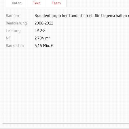
Daten
Text
Team
Bauherr
Brandenburgischer Landesbetrieb für Liegenschaften
Realisierung
2008-2011
Leistung
LP 2-8
NF
2.784 m²
Baukosten
5,15 Mio. €