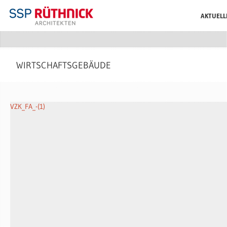
AKTUELL
WIRTSCHAFTSGEBÄUDE
VZK_FA_-(1)