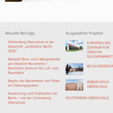
Aktuelle Beiträge
Ausgewählte Projekte
Fichtenberg-Oberschule in der
EUROPÄISCHES
Zeitschrift „architektur Berlin
ZENTRUM FÜR
2026“
JÜDISCHE
GELEHRSAMKEIT
Baustart Büro- und Laborgebäude
am Standort Neustrelitz –
BESUCHERZENT
Deutsches Zentrum für Luft- und
Raumfahrt
Beginn der Bauarbeiten am Palais
ROBERT-KOCH-
am Festungsgraben
OBERSCHULE
Ausstellung und Publikation da!
Berlin – mit der Fichtenberg-
FICHTENBERG-OBERSCHULE
Oberschule