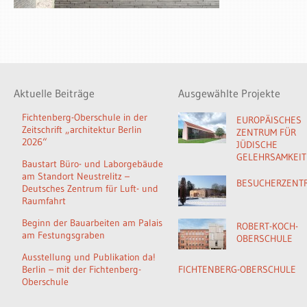
Aktuelle Beiträge
Ausgewählte Projekte
Fichtenberg-Oberschule in der
EUROPÄISCHES
Zeitschrift „architektur Berlin
ZENTRUM FÜR
2026“
JÜDISCHE
GELEHRSAMKEIT
Baustart Büro- und Laborgebäude
am Standort Neustrelitz –
BESUCHERZENT
Deutsches Zentrum für Luft- und
Raumfahrt
Beginn der Bauarbeiten am Palais
ROBERT-KOCH-
am Festungsgraben
OBERSCHULE
Ausstellung und Publikation da!
Berlin – mit der Fichtenberg-
FICHTENBERG-OBERSCHULE
Oberschule