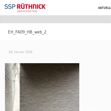
AKTUELL
EH_FA09_HB_web_2
18. Januar 2016