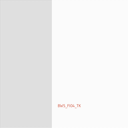
BWS_FI04_TK