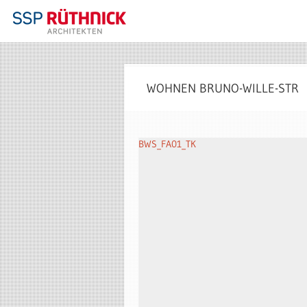
WOHNEN BRUNO-WILLE-STR
BWS_FA01_TK