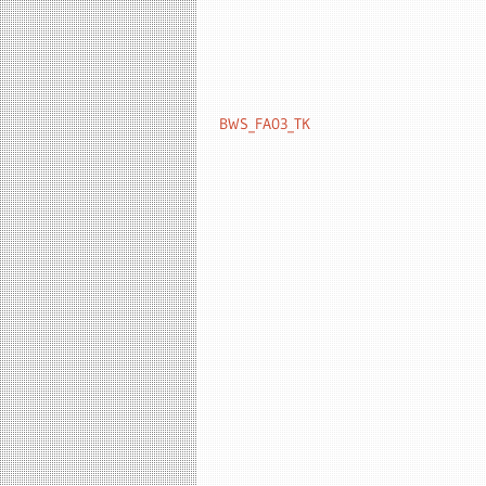
BWS_FA03_TK