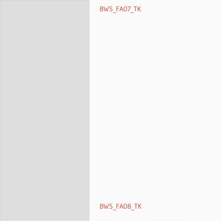
BWS_FA07_TK
BWS_FA08_TK