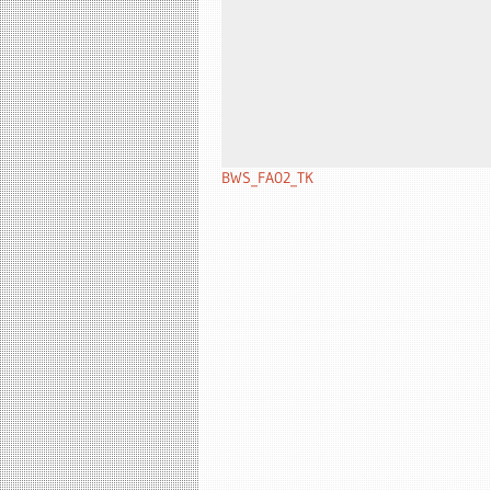
BWS_FA02_TK