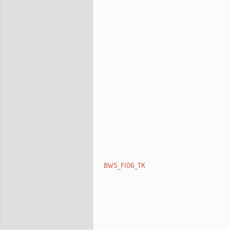
BWS_FI06_TK