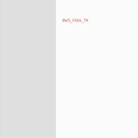
BWS_FA04_TK