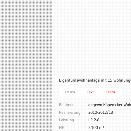
Eigentumswohnanlage mit 15 Wohnungen 
Daten
Text
Team
Bauherr
degewo Köpenicker Woh
Realisierung
2010-2012/13
Leistung
LP 2-8
NF
2.100 m²