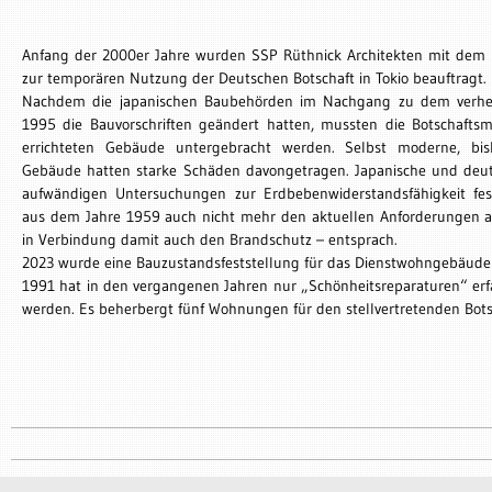
Anfang der 2000er Jahre wurden SSP Rüthnick Architekten mit dem
zur temporären Nutzung der Deutschen Botschaft in Tokio beauftragt.
Nachdem die japanischen Baubehörden im Nachgang zu dem verh
1995 die Bauvorschriften geändert hatten, mussten die Botschaftsm
errichteten Gebäude untergebracht werden. Selbst moderne, bis
Gebäude hatten starke Schäden davongetragen. Japanische und deut
aufwändigen Untersuchungen zur Erdbebenwiderstandsfähigkeit fes
aus dem Jahre 1959 auch nicht mehr den aktuellen Anforderungen 
in Verbindung damit auch den Brandschutz – entsprach.
2023 wurde eine Bauzustandsfeststellung für das Dienstwohngebäude
1991 hat in den vergangenen Jahren nur „Schönheitsreparaturen“ erf
werden. Es beherbergt fünf Wohnungen für den stellvertretenden Botsc