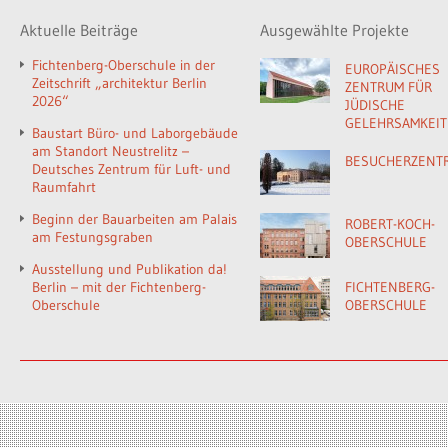
Aktuelle Beiträge
Ausgewählte Projekte
Fichtenberg-Oberschule in der
EUROPÄISCHES
Zeitschrift „architektur Berlin
ZENTRUM FÜR
2026“
JÜDISCHE
GELEHRSAMKEIT
Baustart Büro- und Laborgebäude
am Standort Neustrelitz –
BESUCHERZENT
Deutsches Zentrum für Luft- und
Raumfahrt
Beginn der Bauarbeiten am Palais
ROBERT-KOCH-
am Festungsgraben
OBERSCHULE
Ausstellung und Publikation da!
Berlin – mit der Fichtenberg-
FICHTENBERG-
Oberschule
OBERSCHULE