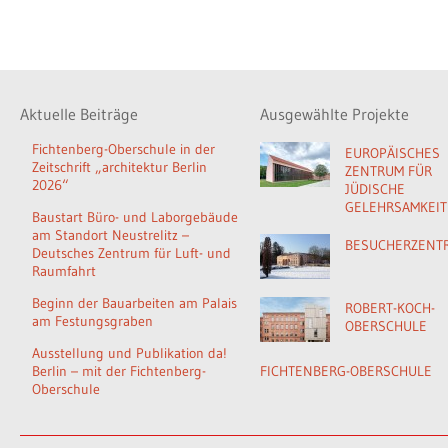
Aktuelle Beiträge
Ausgewählte Projekte
Fichtenberg-Oberschule in der
EUROPÄISCHES
Zeitschrift „architektur Berlin
ZENTRUM FÜR
2026“
JÜDISCHE
GELEHRSAMKEIT
Baustart Büro- und Laborgebäude
am Standort Neustrelitz –
BESUCHERZENT
Deutsches Zentrum für Luft- und
Raumfahrt
Beginn der Bauarbeiten am Palais
ROBERT-KOCH-
am Festungsgraben
OBERSCHULE
Ausstellung und Publikation da!
Berlin – mit der Fichtenberg-
FICHTENBERG-OBERSCHULE
Oberschule