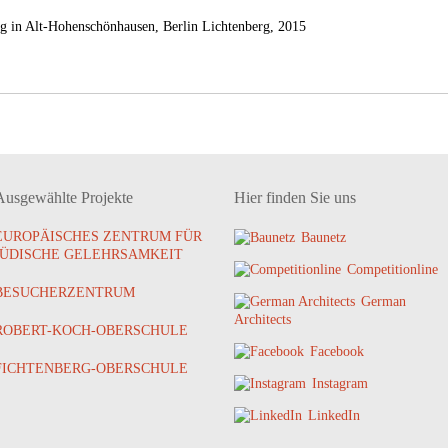
ng in Alt-Hohenschönhausen, Berlin Lichtenberg, 2015
Ausgewählte Projekte
Hier finden Sie uns
EUROPÄISCHES ZENTRUM FÜR
Baunetz
JÜDISCHE GELEHRSAMKEIT
Competitionline
BESUCHERZENTRUM
German
Architects
ROBERT-KOCH-OBERSCHULE
Facebook
FICHTENBERG-OBERSCHULE
Instagram
LinkedIn