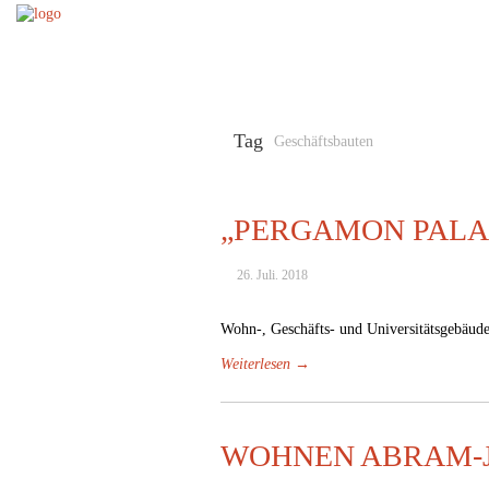
Tag
Geschäftsbauten
„PERGAMON PALA
26. Juli. 2018
Wohn-, Geschäfts- und Universitätsgebäud
Weiterlesen →
WOHNEN ABRAM-J