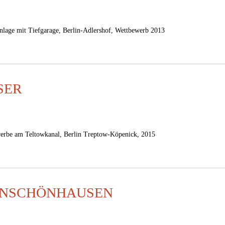
anlage mit Tiefgarage, Berlin-Adlershof, Wettbewerb 2013
SER
erbe am Teltowkanal, Berlin Treptow-Köpenick, 2015
ENSCHÖNHAUSEN