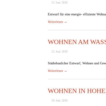
15. Juni. 2018
Entwurf für eine energie- effiziente Wohn
Weiterlesen →
WOHNEN AM WAS
12. Juni. 2018
Städtebaulicher Entwurf, Wohnen und Gew
Weiterlesen →
WOHNEN IN HOH
10. Juni. 2018