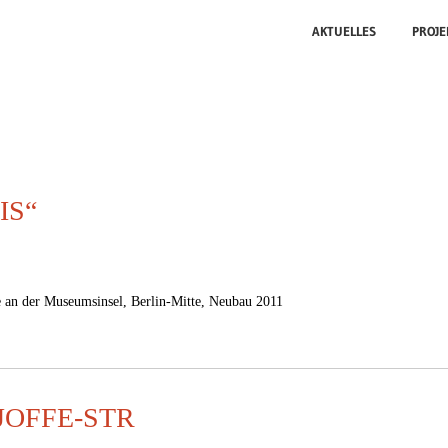
AKTUELLES
PROJE
IS“
e an der Museumsinsel, Berlin-Mitte, Neubau 2011
OFFE-STR