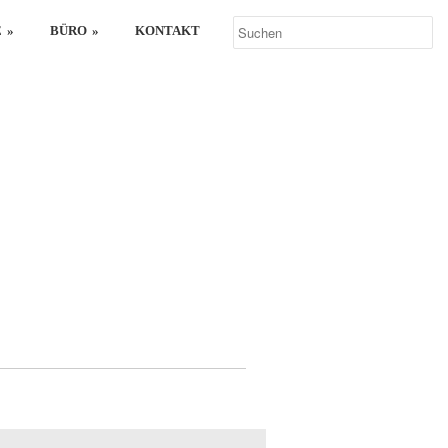
E
»
BÜRO
»
KONTAKT