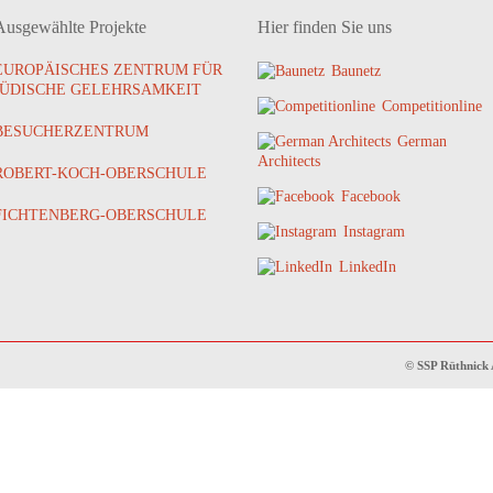
Ausgewählte Projekte
Hier finden Sie uns
EUROPÄISCHES ZENTRUM FÜR
Baunetz
JÜDISCHE GELEHRSAMKEIT
Competitionline
BESUCHERZENTRUM
German
Architects
ROBERT-KOCH-OBERSCHULE
Facebook
FICHTENBERG-OBERSCHULE
Instagram
LinkedIn
© SSP Rüthnick 