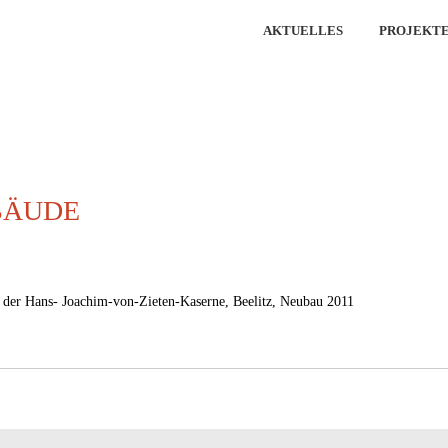
AKTUELLES
PROJEKT
BÄUDE
 der Hans- Joachim-von-Zieten-Kaserne, Beelitz, Neubau 2011