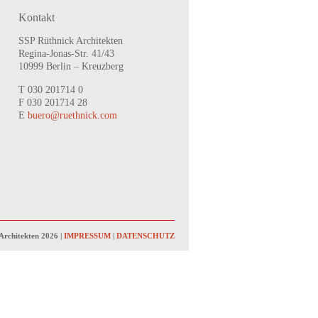
Kontakt
SSP Rüthnick Architekten
Regina-Jonas-Str. 41/43
10999 Berlin – Kreuzberg
T 030 201714 0
F 030 201714 28
E
buero@ruethnick.com
Architekten 2026 |
IMPRESSUM
|
DATENSCHUTZ