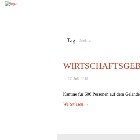
Tag
Beelitz
WIRTSCHAFTSGE
17. Juli. 2018
Kantine für 600 Personen auf dem Gelände
Weiterlesen →