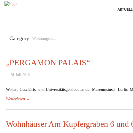
AKTUELL
Category
Wohnungsbau
„PERGAMON PALAIS“
26. Juli. 2018
Wohn-, Geschäfts- und Universitätsgebäude an der Museumsinsel, Berlin-M
Weiterlesen →
Wohnhäuser Am Kupfergraben 6 und 6