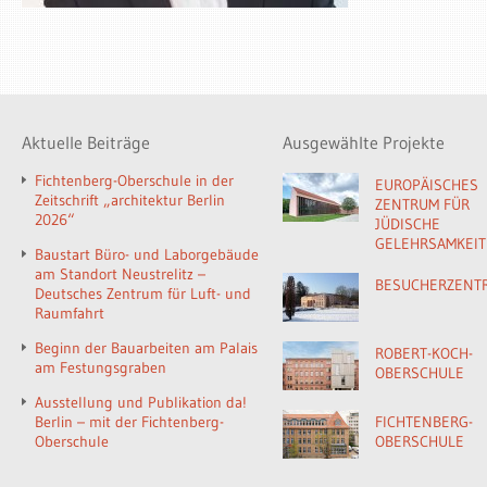
Aktuelle Beiträge
Ausgewählte Projekte
Fichtenberg-Oberschule in der
EUROPÄISCHES
Zeitschrift „architektur Berlin
ZENTRUM FÜR
2026“
JÜDISCHE
GELEHRSAMKEIT
Baustart Büro- und Laborgebäude
am Standort Neustrelitz –
BESUCHERZENT
Deutsches Zentrum für Luft- und
Raumfahrt
Beginn der Bauarbeiten am Palais
ROBERT-KOCH-
am Festungsgraben
OBERSCHULE
Ausstellung und Publikation da!
Berlin – mit der Fichtenberg-
FICHTENBERG-
Oberschule
OBERSCHULE