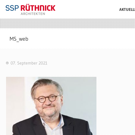
AKTUELL
MS_web
07. September 2021