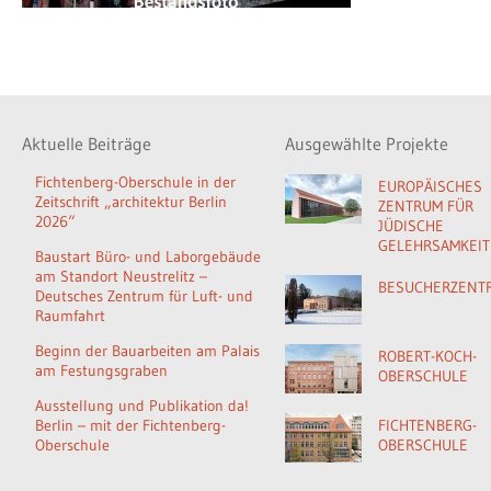
Aktuelle Beiträge
Ausgewählte Projekte
Fichtenberg-Oberschule in der
EUROPÄISCHES
Zeitschrift „architektur Berlin
ZENTRUM FÜR
2026“
JÜDISCHE
GELEHRSAMKEIT
Baustart Büro- und Laborgebäude
am Standort Neustrelitz –
BESUCHERZENT
Deutsches Zentrum für Luft- und
Raumfahrt
Beginn der Bauarbeiten am Palais
ROBERT-KOCH-
am Festungsgraben
OBERSCHULE
Ausstellung und Publikation da!
Berlin – mit der Fichtenberg-
FICHTENBERG-
Oberschule
OBERSCHULE