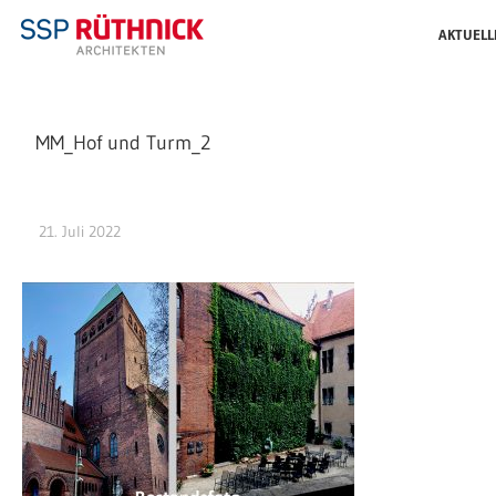
AKTUELL
MM_Hof und Turm_2
21. Juli 2022