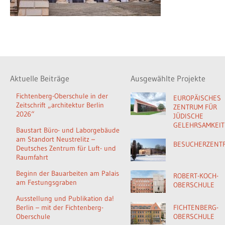
Aktuelle Beiträge
Ausgewählte Projekte
Fichtenberg-Oberschule in der
EUROPÄISCHES
Zeitschrift „architektur Berlin
ZENTRUM FÜR
2026“
JÜDISCHE
GELEHRSAMKEIT
Baustart Büro- und Laborgebäude
am Standort Neustrelitz –
BESUCHERZENT
Deutsches Zentrum für Luft- und
Raumfahrt
Beginn der Bauarbeiten am Palais
ROBERT-KOCH-
am Festungsgraben
OBERSCHULE
Ausstellung und Publikation da!
Berlin – mit der Fichtenberg-
FICHTENBERG-
Oberschule
OBERSCHULE