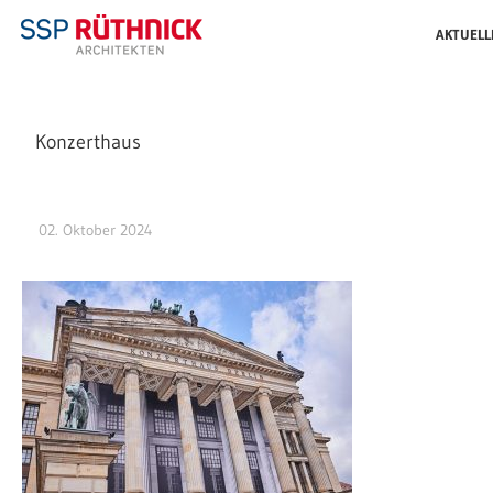
AKTUELL
Konzerthaus
02. Oktober 2024