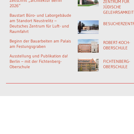
Zeitschrift „architektur Berlin
ZENTRUM FÜR
2026“
JÜDISCHE
GELEHRSAMKEIT
Baustart Büro- und Laborgebäude
am Standort Neustrelitz –
BESUCHERZENT
Deutsches Zentrum für Luft- und
Raumfahrt
Beginn der Bauarbeiten am Palais
ROBERT-KOCH-
am Festungsgraben
OBERSCHULE
Ausstellung und Publikation da!
Berlin – mit der Fichtenberg-
FICHTENBERG-
Oberschule
OBERSCHULE