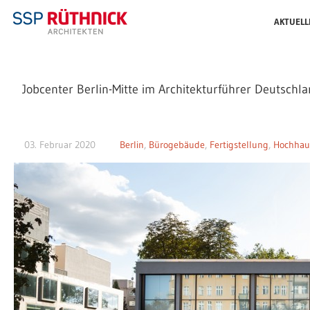
AKTUELL
Jobcenter Berlin-Mitte im Architekturführer Deutschl
03. Februar 2020
Berlin
,
Bürogebäude
,
Fertigstellung
,
Hochhau