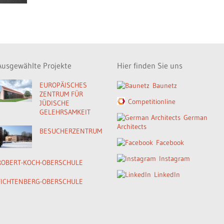
Ausgewählte Projekte
Hier finden Sie uns
EUROPÄISCHES
Baunetz
ZENTRUM FÜR
Competitionline
JÜDISCHE
GELEHRSAMKEIT
German
Architects
BESUCHERZENTRUM
Facebook
Instagram
ROBERT-KOCH-OBERSCHULE
LinkedIn
FICHTENBERG-OBERSCHULE