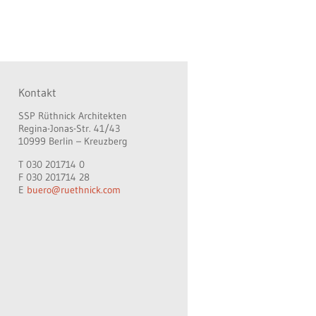
Kontakt
SSP Rüthnick Architekten
Regina-Jonas-Str. 41/43
10999 Berlin – Kreuzberg
T 030 201714 0
F 030 201714 28
E
buero@ruethnick.com