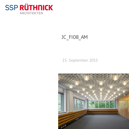
JC_FI08_AM
15. September 2015