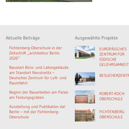
Aktuelle Beiträge
Ausgewählte Projekte
Fichtenberg-Oberschule in der
EUROPÄISCHES
Zeitschrift „architektur Berlin
ZENTRUM FÜR
2026“
JÜDISCHE
GELEHRSAMKEIT
Baustart Büro- und Laborgebäude
am Standort Neustrelitz –
BESUCHERZENT
Deutsches Zentrum für Luft- und
Raumfahrt
Beginn der Bauarbeiten am Palais
ROBERT-KOCH-
am Festungsgraben
OBERSCHULE
Ausstellung und Publikation da!
Berlin – mit der Fichtenberg-
FICHTENBERG-
Oberschule
OBERSCHULE