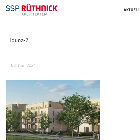
AKTUELL
Iduna-2
03. Juni 2024