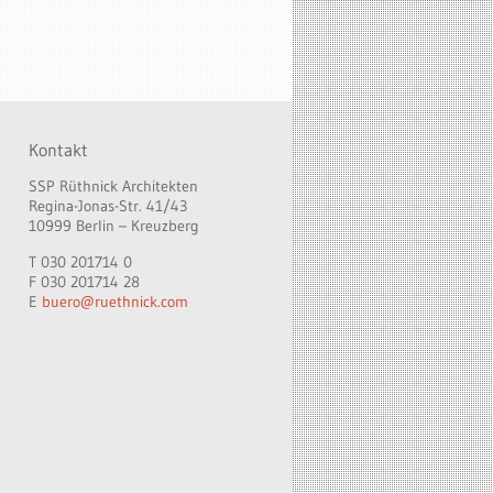
Kontakt
SSP Rüthnick Architekten
Regina-Jonas-Str. 41/43
10999 Berlin – Kreuzberg
T 030 201714 0
F 030 201714 28
E
buero@ruethnick.com