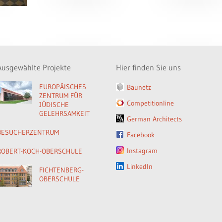
Ausgewählte Projekte
Hier finden Sie uns
EUROPÄISCHES
Baunetz
ZENTRUM FÜR
Competitionline
JÜDISCHE
GELEHRSAMKEIT
German Architects
BESUCHERZENTRUM
Facebook
Instagram
ROBERT-KOCH-OBERSCHULE
LinkedIn
FICHTENBERG-
OBERSCHULE