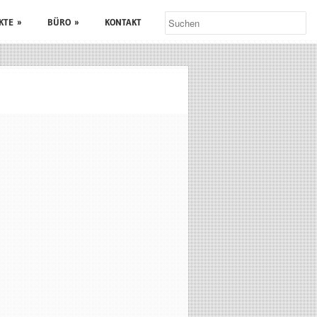
KTE
»
BÜRO
»
KONTAKT