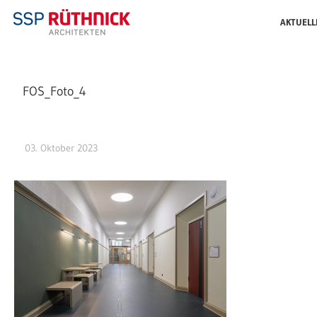
AKTUELL
FOS_Foto_4
03. Oktober 2023