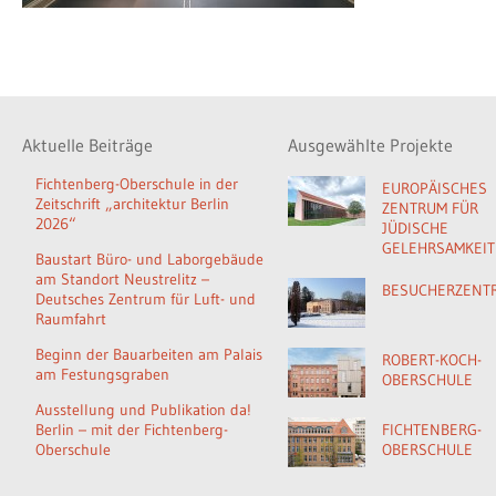
Aktuelle Beiträge
Ausgewählte Projekte
Fichtenberg-Oberschule in der
EUROPÄISCHES
Zeitschrift „architektur Berlin
ZENTRUM FÜR
2026“
JÜDISCHE
GELEHRSAMKEIT
Baustart Büro- und Laborgebäude
am Standort Neustrelitz –
BESUCHERZENT
Deutsches Zentrum für Luft- und
Raumfahrt
Beginn der Bauarbeiten am Palais
ROBERT-KOCH-
am Festungsgraben
OBERSCHULE
Ausstellung und Publikation da!
Berlin – mit der Fichtenberg-
FICHTENBERG-
Oberschule
OBERSCHULE