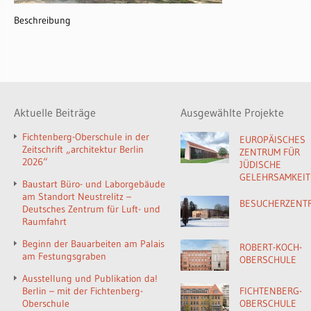
Beschreibung
Aktuelle Beiträge
Ausgewählte Projekte
Fichtenberg-Oberschule in der
EUROPÄISCHES
Zeitschrift „architektur Berlin
ZENTRUM FÜR
2026“
JÜDISCHE
GELEHRSAMKEIT
Baustart Büro- und Laborgebäude
am Standort Neustrelitz –
BESUCHERZENT
Deutsches Zentrum für Luft- und
Raumfahrt
Beginn der Bauarbeiten am Palais
ROBERT-KOCH-
am Festungsgraben
OBERSCHULE
Ausstellung und Publikation da!
Berlin – mit der Fichtenberg-
FICHTENBERG-
Oberschule
OBERSCHULE