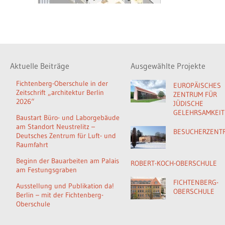
Aktuelle Beiträge
Ausgewählte Projekte
Fichtenberg-Oberschule in der
EUROPÄISCHES
Zeitschrift „architektur Berlin
ZENTRUM FÜR
2026“
JÜDISCHE
GELEHRSAMKEIT
Baustart Büro- und Laborgebäude
am Standort Neustrelitz –
BESUCHERZENT
Deutsches Zentrum für Luft- und
Raumfahrt
Beginn der Bauarbeiten am Palais
ROBERT-KOCH-OBERSCHULE
am Festungsgraben
FICHTENBERG-
Ausstellung und Publikation da!
OBERSCHULE
Berlin – mit der Fichtenberg-
Oberschule