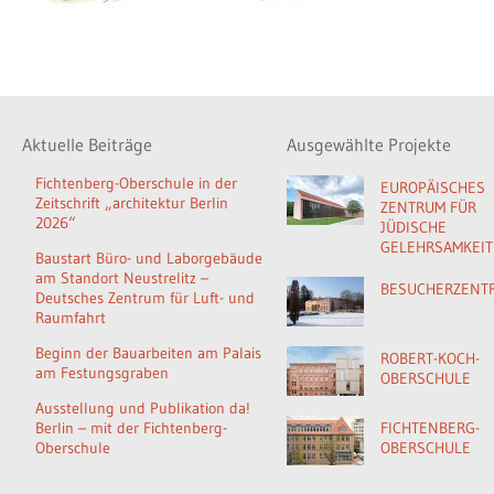
Aktuelle Beiträge
Ausgewählte Projekte
Fichtenberg-Oberschule in der
EUROPÄISCHES
Zeitschrift „architektur Berlin
ZENTRUM FÜR
2026“
JÜDISCHE
GELEHRSAMKEIT
Baustart Büro- und Laborgebäude
am Standort Neustrelitz –
BESUCHERZENT
Deutsches Zentrum für Luft- und
Raumfahrt
Beginn der Bauarbeiten am Palais
ROBERT-KOCH-
am Festungsgraben
OBERSCHULE
Ausstellung und Publikation da!
Berlin – mit der Fichtenberg-
FICHTENBERG-
Oberschule
OBERSCHULE