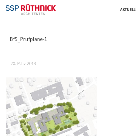
AKTUELL
BfS_Prufplane-1
20. März 2013