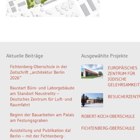
Aktuelle Beiträge
Ausgewählte Projekte
Fichtenberg-Oberschule in der
EUROPÄISCHES
Zeitschrift „architektur Berlin
ZENTRUM FÜR
2026“
JÜDISCHE
GELEHRSAMKEIT
Baustart Büro- und Laborgebäude
am Standort Neustrelitz –
BESUCHERZENT
Deutsches Zentrum für Luft- und
Raumfahrt
Beginn der Bauarbeiten am Palais
ROBERT-KOCH-OBERSCHULE
am Festungsgraben
FICHTENBERG-OBERSCHULE
Ausstellung und Publikation da!
Berlin – mit der Fichtenberg-