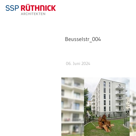
Beusselstr_004
06. Juni 2024