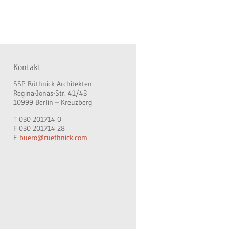
Kontakt
SSP Rüthnick Architekten
Regina-Jonas-Str. 41/43
10999 Berlin – Kreuzberg
T 030 201714 0
F 030 201714 28
E
buero@ruethnick.com