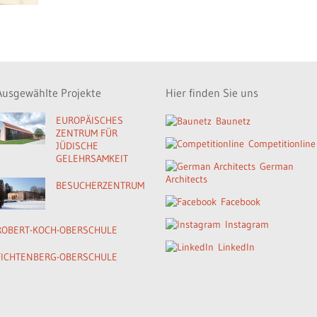
Ausgewählte Projekte
Hier finden Sie uns
EUROPÄISCHES
Baunetz
ZENTRUM FÜR
Competitionline
JÜDISCHE
GELEHRSAMKEIT
German
Architects
BESUCHERZENTRUM
Facebook
Instagram
ROBERT-KOCH-OBERSCHULE
LinkedIn
FICHTENBERG-OBERSCHULE