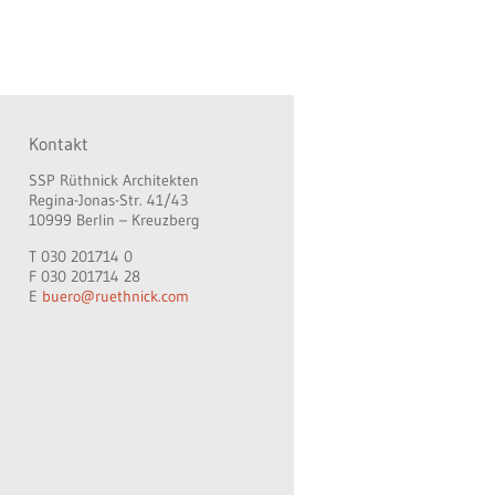
Kontakt
SSP Rüthnick Architekten
Regina-Jonas-Str. 41/43
10999 Berlin – Kreuzberg
T 030 201714 0
F 030 201714 28
E
buero@ruethnick.com