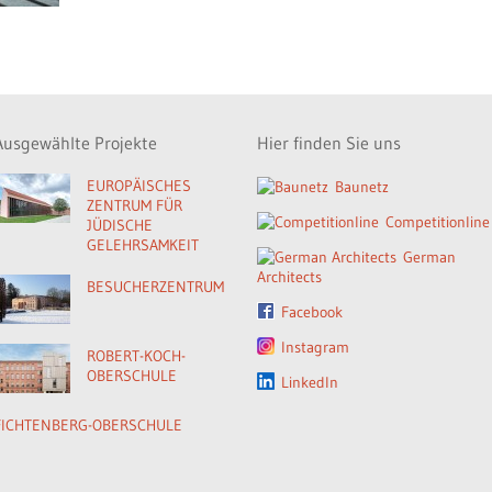
Ausgewählte Projekte
Hier finden Sie uns
EUROPÄISCHES
Baunetz
ZENTRUM FÜR
Competitionline
JÜDISCHE
GELEHRSAMKEIT
German
Architects
BESUCHERZENTRUM
Facebook
Instagram
ROBERT-KOCH-
OBERSCHULE
LinkedIn
FICHTENBERG-OBERSCHULE