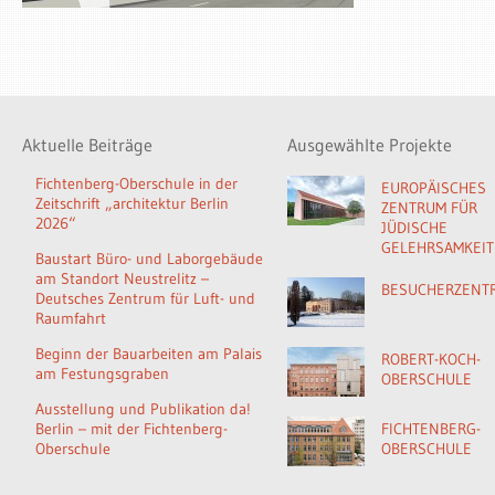
Aktuelle Beiträge
Ausgewählte Projekte
Fichtenberg-Oberschule in der
EUROPÄISCHES
Zeitschrift „architektur Berlin
ZENTRUM FÜR
2026“
JÜDISCHE
GELEHRSAMKEIT
Baustart Büro- und Laborgebäude
am Standort Neustrelitz –
BESUCHERZENT
Deutsches Zentrum für Luft- und
Raumfahrt
Beginn der Bauarbeiten am Palais
ROBERT-KOCH-
am Festungsgraben
OBERSCHULE
Ausstellung und Publikation da!
Berlin – mit der Fichtenberg-
FICHTENBERG-
Oberschule
OBERSCHULE