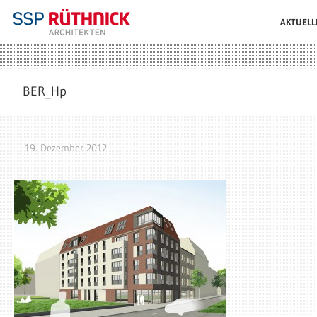
AKTUELL
BER_Hp
19. Dezember 2012