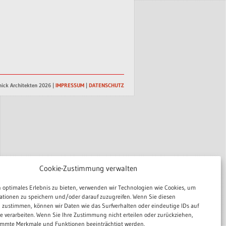
ick Architekten 2026 |
IMPRESSUM
|
DATENSCHUTZ
Cookie-Zustimmung verwalten
 optimales Erlebnis zu bieten, verwenden wir Technologien wie Cookies, um
ationen zu speichern und/oder darauf zuzugreifen. Wenn Sie diesen
 zustimmen, können wir Daten wie das Surfverhalten oder eindeutige IDs auf
te verarbeiten. Wenn Sie Ihre Zustimmung nicht erteilen oder zurückziehen,
mmte Merkmale und Funktionen beeinträchtigt werden.