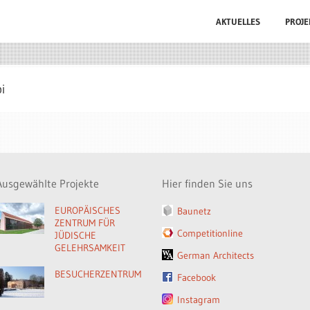
AKTUELLES
PROJE
i
Ausgewählte Projekte
Hier finden Sie uns
EUROPÄISCHES
Baunetz
ZENTRUM FÜR
Competitionline
JÜDISCHE
GELEHRSAMKEIT
German Architects
BESUCHERZENTRUM
Facebook
Instagram