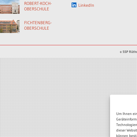
ROBERT-KOCH-
LinkedIn
OBERSCHULE
FICHTENBERG-
OBERSCHULE
© SSP Rüthn
Um Ihnen ein
Geräteinform
Technologien
dieser Websi
können besti