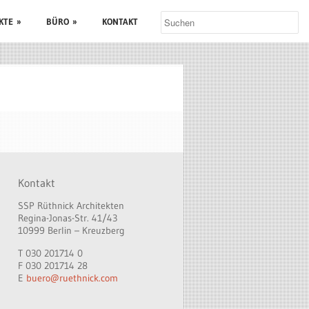
KTE
»
BÜRO
»
KONTAKT
Kontakt
SSP Rüthnick Architekten
Regina-Jonas-Str. 41/43
10999 Berlin – Kreuzberg
T 030 201714 0
F 030 201714 28
E
buero@ruethnick.com