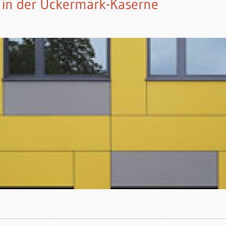
g in der Uckermark-Kaserne