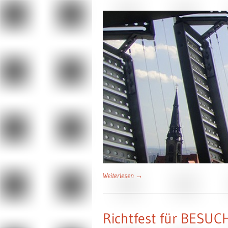
Weiterlesen →
Richtfest für BESU