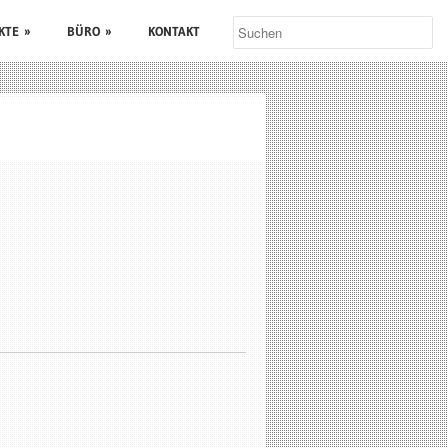
KTE
»
BÜRO
»
KONTAKT