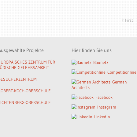
« First
Ausgewählte Projekte
Hier finden Sie uns
EUROPÄISCHES ZENTRUM FÜR
Baunetz
JÜDISCHE GELEHRSAMKEIT
Competitionline
BESUCHERZENTRUM
German
Architects
ROBERT-KOCH-OBERSCHULE
Facebook
FICHTENBERG-OBERSCHULE
Instagram
LinkedIn