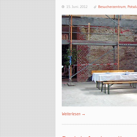
15. Juni. 2012
Besucherzentrum
,
Pots
Weiterlesen →