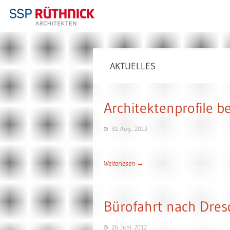
AKTUELLES
Architektenprofile b
31. Aug.. 2012
Weiterlesen →
Bürofahrt nach Dre
26. Juni. 2012