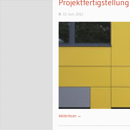
Projektfertigstellun
15. Juni. 2012
Weiterlesen →