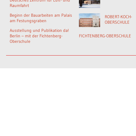
Deutsches Zentrum für Luft- und
Raumfahrt
Beginn der Bauarbeiten am Palais
ROBERT-KOCH-
am Festungsgraben
OBERSCHULE
Ausstellung und Publikation da!
Berlin – mit der Fichtenberg-
FICHTENBERG-OBERSCHULE
Oberschule