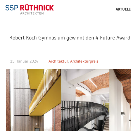
AKTUELL
Robert-Koch-Gymnasium gewinnt den 4 Future Award
15. Januar 2024
Architektur
,
Architekturpreis