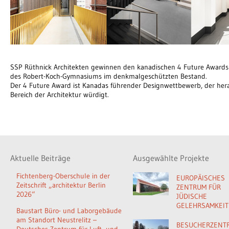
SSP Rüthnick Architekten gewinnen den kanadischen 4 Future Awards
des Robert-Koch-Gymnasiums im denkmalgeschützten Bestand.
Der 4 Future Award ist Kanadas führender Designwettbewerb, der he
Bereich der Architektur würdigt.
Aktuelle Beiträge
Ausgewählte Projekte
Fichtenberg-Oberschule in der
EUROPÄISCHES
Zeitschrift „architektur Berlin
ZENTRUM FÜR
2026“
JÜDISCHE
GELEHRSAMKEIT
Baustart Büro- und Laborgebäude
am Standort Neustrelitz –
BESUCHERZENT