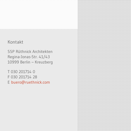
Kontakt
SSP Rüthnick Architekten
Regina-Jonas-Str. 41/43
10999 Berlin – Kreuzberg
T 030 201714 0
F 030 201714 28
E
buero@ruethnick.com