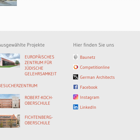
Ausgewählte Projekte
Hier finden Sie uns
EUROPÄISCHES
Baunetz
ZENTRUM FÜR
Competitionline
JÜDISCHE
GELEHRSAMKEIT
German Architects
BESUCHERZENTRUM
Facebook
Instagram
ROBERT-KOCH-
OBERSCHULE
LinkedIn
FICHTENBERG-
OBERSCHULE