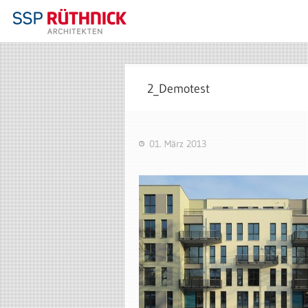
2_Demotest
01. März 2013