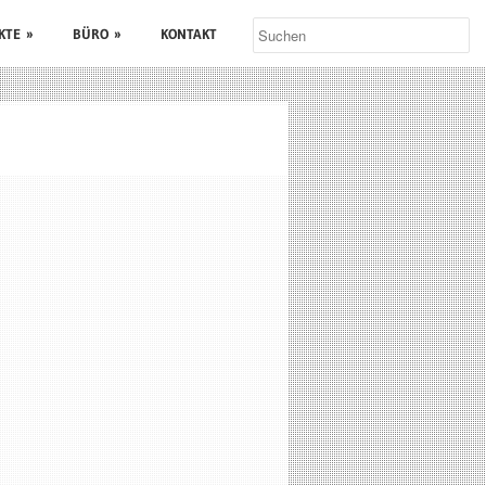
KTE
»
BÜRO
»
KONTAKT