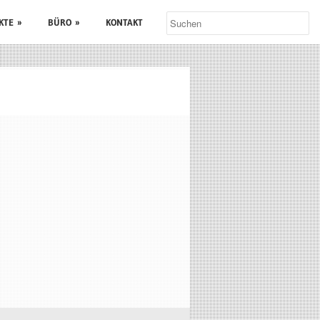
KTE
»
BÜRO
»
KONTAKT