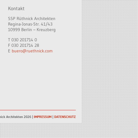
Kontakt
SSP Rüthnick Architekten
Regina-Jonas-Str. 41/43
10999 Berlin – Kreuzberg
T 030 201714 0
F 030 201714 28
E
buero@ruethnick.com
ick Architekten 2026 |
IMPRESSUM
|
DATENSCHUTZ