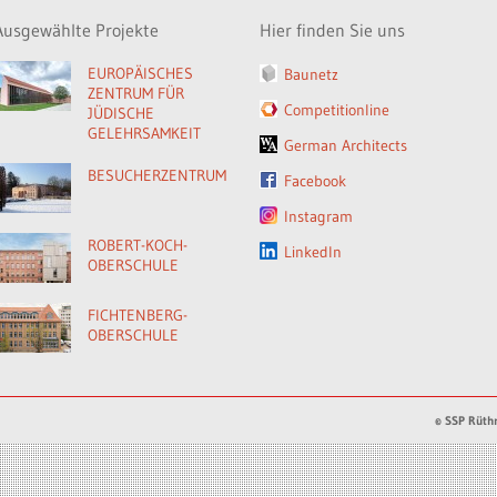
Ausgewählte Projekte
Hier finden Sie uns
EUROPÄISCHES
Baunetz
ZENTRUM FÜR
Competitionline
JÜDISCHE
GELEHRSAMKEIT
German Architects
BESUCHERZENTRUM
Facebook
Instagram
ROBERT-KOCH-
LinkedIn
OBERSCHULE
FICHTENBERG-
OBERSCHULE
© SSP Rüthn