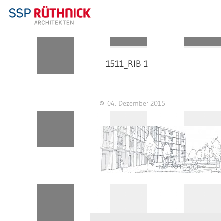
1511_RIB 1
04. Dezember 2015