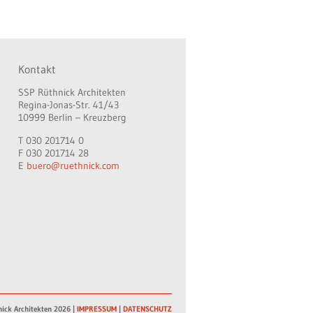
Kontakt
SSP Rüthnick Architekten
Regina-Jonas-Str. 41/43
10999 Berlin – Kreuzberg
T 030 201714 0
F 030 201714 28
E
buero@ruethnick.com
ick Architekten 2026 |
IMPRESSUM
|
DATENSCHUTZ