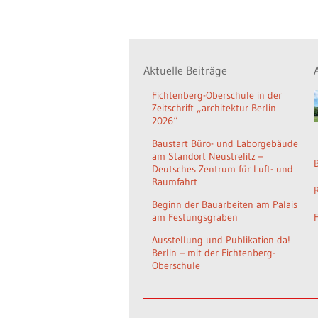
Aktuelle Beiträge
Fichtenberg-Oberschule in der
Zeitschrift „architektur Berlin
2026“
Baustart Büro- und Laborgebäude
am Standort Neustrelitz –
Deutsches Zentrum für Luft- und
Raumfahrt
Beginn der Bauarbeiten am Palais
am Festungsgraben
Ausstellung und Publikation da!
Berlin – mit der Fichtenberg-
Oberschule