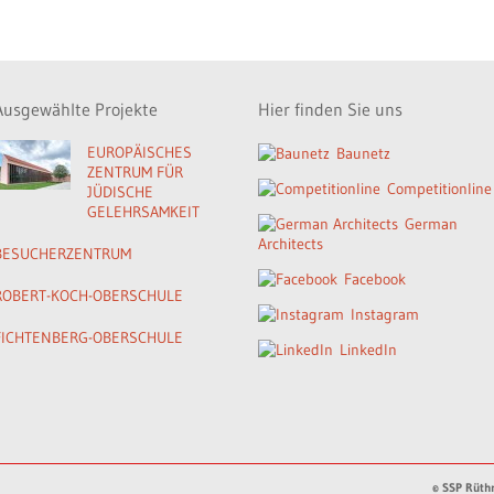
Ausgewählte Projekte
Hier finden Sie uns
EUROPÄISCHES
Baunetz
ZENTRUM FÜR
Competitionline
JÜDISCHE
GELEHRSAMKEIT
German
Architects
BESUCHERZENTRUM
Facebook
ROBERT-KOCH-OBERSCHULE
Instagram
FICHTENBERG-OBERSCHULE
LinkedIn
© SSP Rüthn