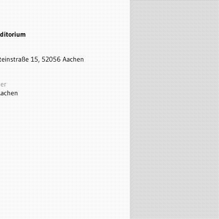
ditorium
steinstraße 15, 52056 Aachen
er
achen