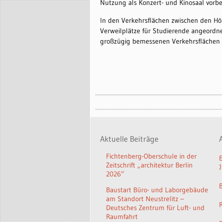
Nutzung als Konzert- und Kinosaal vorber
In den Verkehrsflächen zwischen den Hö
Verweilplätze für Studierende angeordn
großzügig bemessenen Verkehrsflächen z
Aktuelle Beiträge
Fichtenberg-Oberschule in der
Zeitschrift „architektur Berlin
2026“
Baustart Büro- und Laborgebäude
am Standort Neustrelitz –
Deutsches Zentrum für Luft- und
Raumfahrt