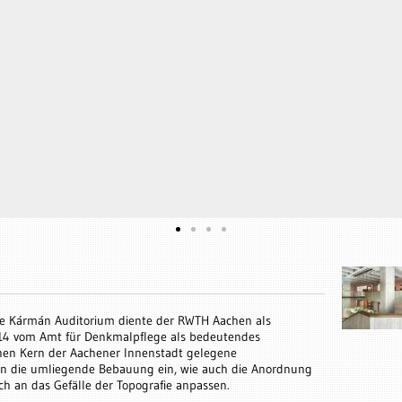
e Kármán Auditorium diente der RWTH Aachen als
14 vom Amt für Denkmalpflege als bedeutendes
chen Kern der Aachener Innenstadt gelegene
in die umliegende Bebauung ein, wie auch die Anordnung
h an das Gefälle der Topografie anpassen.