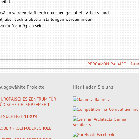
eitet.
rsälen werden darüber hinaus neu gestaltete Arbeits- und
et, aber auch Großveranstaltungen werden in den
ukünftig möglich sein.
„PERGAMON PALAIS“
Deut
Ausgewählte Projekte
Hier finden Sie uns
EUROPÄISCHES ZENTRUM FÜR
Baunetz
JÜDISCHE GELEHRSAMKEIT
Competitionline
BESUCHERZENTRUM
German
Architects
ROBERT-KOCH-OBERSCHULE
Facebook