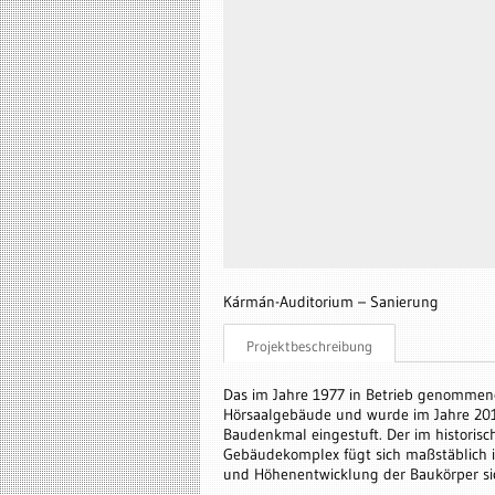
Kármán-Auditorium – Sanierung
Projektbeschreibung
Das im Jahre 1977 in Betrieb genommen
Hörsaalgebäude und wurde im Jahre 20
Baudenkmal eingestuft. Der im historis
Gebäudekomplex fügt sich maßstäblich 
und Höhenentwicklung der Baukörper sic