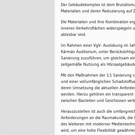
Der Gebäudekomplex ist dem Brutalismu
Materialien und deren Reduzierung auf Z
Die Materialien und ihre Kombination er
inneren Verkehrsflächen widerspiegeln u
ablesbar sind.
Im Rahmen einer VgV- Auslobung im Jahre
Kármán Auditorium, unter Berücksichtig
Sanierung zuzuführen, um gleichsam eine
zeitgemäße Nutzung als Hörsaalgebäude 
Mit den Maßnahmen der 1:1 Sanierung s
und einer vollumfänglichen Schadstoff
deren Umsetzung die aktuellen Anforderu
werden. Hierzu gehören ein transparent 
zwischen Bauteilen und Geschossen verb
Herauszustellen ist auch die umfangrei
Anforderungen an die Raumakustik, die 
des Weiteren mit moderner Medientechnik
wird, um eine hohe Flexibilität gewährle