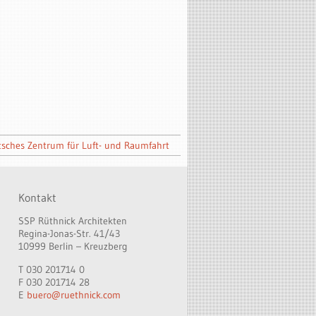
sches Zentrum für Luft- und Raumfahrt
Kontakt
SSP Rüthnick Architekten
Regina-Jonas-Str. 41/43
10999 Berlin – Kreuzberg
T 030 201714 0
F 030 201714 28
E
buero@ruethnick.com