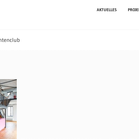
AKTUELLES
PROJE
ntenclub