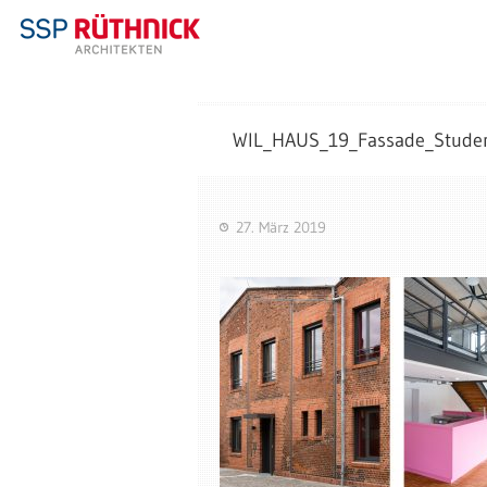
WIL_HAUS_19_Fassade_Stude
27. März 2019