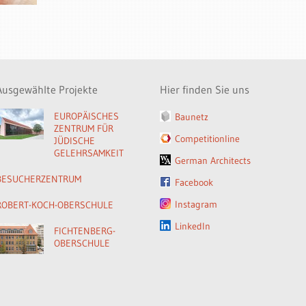
Ausgewählte Projekte
Hier finden Sie uns
EUROPÄISCHES
Baunetz
ZENTRUM FÜR
Competitionline
JÜDISCHE
GELEHRSAMKEIT
German Architects
BESUCHERZENTRUM
Facebook
Instagram
ROBERT-KOCH-OBERSCHULE
LinkedIn
FICHTENBERG-
OBERSCHULE