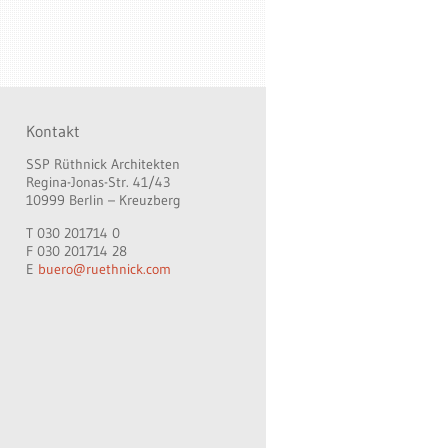
Kontakt
SSP Rüthnick Architekten
Regina-Jonas-Str. 41/43
10999 Berlin – Kreuzberg
T 030 201714 0
F 030 201714 28
E
buero@ruethnick.com